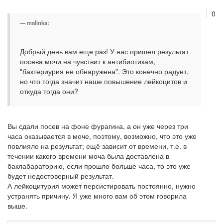
0
malinka:
Добрый день вам еще раз! У нас пришел результат
посева мочи на чувствит к антибиотикам,
"бактериурия не обнаружена". Это конечно радует,
но что тогда значит наше повышение лейкоцитов и
откуда тогда они?
Вы сдали посев на фоне фурагина, а он уже через три
часа оказывается в моче, поэтому, возможно, что это уже
повлияло на результат; ещё зависит от времени, т.е. в
течении какого времени моча была доставлена в
баклабараторию, если прошло больше часа, то это уже
будет недостоверный результат.
А лейкоцитурия может персистировать постоянно, нужно
устранять причину. Я уже много вам об этом говорила
выше.