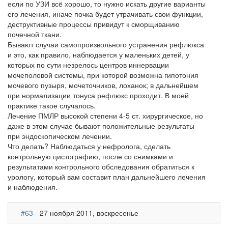
если по УЗИ всё хорошо, то нужно искать другие варианты
его лечения, иначе почка будет утрачивать свои функции,
деструктивные процессы привидут к сморщиванию
почечной ткани.
Бывают случаи самопроизвольного устранения рефлюкса
и это, как правило, наблюдается у маленьких детей, у
которых по сути незрелось центров иннервации
мочеполовой системы, при которой возможна гипотония
мочевого пузыря, мочеточников, лоханок; в дальнейшем
при нормализации тонуса рефлюкс проходит. В моей
практике такое случалось.
Лечение ПМЛР высокой степени 4-5 ст. хирургическое, но
даже в этом случае бывают положительные результаты
при эндоскопическом лечении.
Что делать? Наблюдаться у нефролога, сделать
контрольную цистографию, после со снимками и
результатами контрольного обследования обратиться к
урологу, который вам составит план дальнейшего лечения
и наблюдения.
#63
- 27 ноября 2011, воскресенье