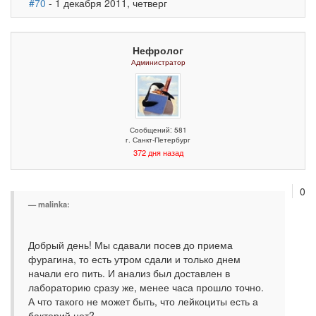
#70
- 1 декабря 2011, четверг
Нефролог
Администратор
Сообщений: 581
г. Санкт-Петербург
372 дня назад
0
malinka:
Добрый день! Мы сдавали посев до приема
фурагина, то есть утром сдали и только днем
начали его пить. И анализ был доставлен в
лабораторию сразу же, менее часа прошло точно.
А что такого не может быть, что лейкоциты есть а
бактерий нет?