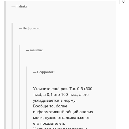
0
malinka:
Нефролог:
malinka:
Нефролог:
Уточните ещё раз. Т.к. 0,5 (500
тыс), а 0,1 это 100 тыс., а это
укладывается в норму.
Вообще то, более
информативный общий анализ
мочи, нужно отталкиваться от
его показателей.
Учитывая вашу патологию, в