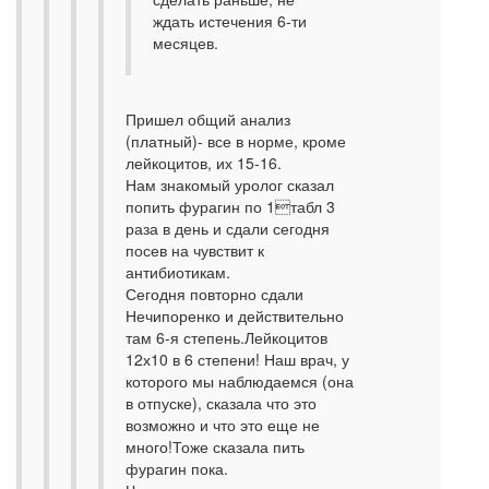
ждать истечения 6-ти
месяцев.
Пришел общий анализ
(платный)- все в норме, кроме
лейкоцитов, их 15-16.
Нам знакомый уролог сказал
попить фурагин по 1табл 3
раза в день и сдали сегодня
посев на чувствит к
антибиотикам.
Сегодня повторно сдали
Нечипоренко и действительно
там 6-я степень.Лейкоцитов
12х10 в 6 степени! Наш врач, у
которого мы наблюдаемся (она
в отпуске), сказала что это
возможно и что это еще не
много!Тоже сказала пить
фурагин пока.