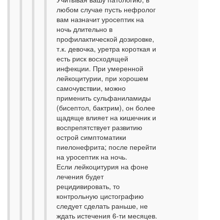
любом случае пусть нефролог
вам назначит уросептик на
ночь длительно в
профилактической дозировке,
т.к. девочка, уретра короткая и
есть риск восходящей
инфекции. При умеренной
лейкоцитурии, при хорошем
самочувствии, можно
применить сульфаниламиды
(бисептол, бактрим), он более
щадяще влияет на кишечник и
воспрепятствует развитию
острой симптоматики
пиелонефрита; после перейти
на уросептик на ночь.
Если лейкоцитурия на фоне
лечения будет
рецидивировать, то
контрольную цистографию
следует сделать раньше, не
ждать истечения 6-ти месяцев.