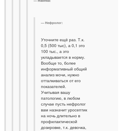
malinka:
Нефролог:
Уточните ещё раз. Т.к.
0,5 (500 тыс), а 0,1 это
100 тыс., а это
укладывается в норму.
Вообще то, более
информативный общий
анализ мочи, нужно
отталкиваться от его
показателей.
Учитывая вашу
патологию, в любом
случае пусть нефролог
вам назначит уросептик
на ночь длительно в
профилактической
дозировке, т.к. девочка,