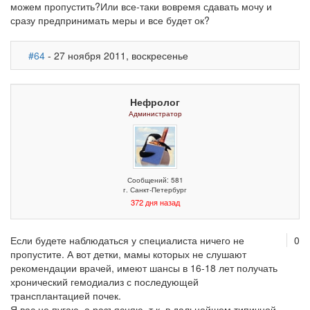
можем пропустить?Или все-таки вовремя сдавать мочу и
сразу предпринимать меры и все будет ок?
#64
- 27 ноября 2011, воскресенье
Нефролог
Администратор
Сообщений: 581
г. Санкт-Петербург
372 дня назад
Если будете наблюдаться у специалиста ничего не
0
пропустите. А вот детки, мамы которых не слушают
рекомендации врачей, имеют шансы в 16-18 лет получать
хронический гемодиализ с последующей
трансплантацией почек.
Я вас не пугаю, а разъясняю, т.к. в дальнейшем типичной