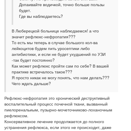
Допаивайте водичкой, точно больше пользы
будет.
Где вы наблюдаетесь?
В Люберецкой больнице наблюдаемся! а что
значит рефлюкс-нефропатия???
То есть мы теперь в случае большого кол-ва
лейкоцитов будем пить уросептики либо
антибиотики, и если не будет ухудшений по УЗИ
-так будет постоянно?
Как может рефлюкс пройти сам по себе? В вашей
практике встречалось такое???
Я просто никак не могу понять, что нам делать???
Чего ждать дальше?
Рефлюкс-нефропатия это хронический деструктивный
воспалительный процесс почечной ткани, вызванный
пиелоренальиым, пузырно-мочеточниково-лоханочным
рефлюксом.
Консервативное лечение продолжается до полного
устранения рефлюкса, если этого не происходит, даже