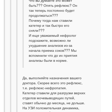
Что вы думаете это может
быть??? Опять рефлюкс? Он
так теперь постоянно будет
продолжаться???
Почему тогда нам ставили
катетер и так быстро его
сняли???
И еще уважаемый нефролог
подскажите, возможно ли
ухудшение анализов из-за
начала приема соков??? Мы
вспомнили что до их приятия
анализы были в норме.
Да, выполняйте назначения вашего
доктора. Скорее всего это рефлюкс,
т.е. рефлюкс-нефропатия.
Катетер ставили для разгрузки верхих
отделов мочевыводящих путей,
ставят обычно до месяца, не дольше.
На УЗИ положительная динамика,