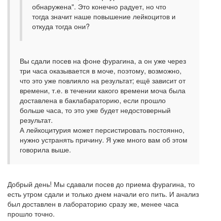
обнаружена". Это конечно радует, но что
тогда значит наше повышение лейкоцитов и
откуда тогда они?
Вы сдали посев на фоне фурагина, а он уже через
три часа оказывается в моче, поэтому, возможно,
что это уже повлияло на результат; ещё зависит от
времени, т.е. в течении какого времени моча была
доставлена в баклабараторию, если прошло
больше часа, то это уже будет недостоверный
результат.
А лейкоцитурия может персистировать постоянно,
нужно устранять причину. Я уже много вам об этом
говорила выше.
Добрый день! Мы сдавали посев до приема фурагина, то
есть утром сдали и только днем начали его пить. И анализ
был доставлен в лабораторию сразу же, менее часа
прошло точно.