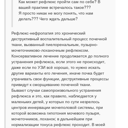
Как может рефлюкс пройти сам по себе? В
вашей практике встречалось такое???
Я просто никак не могу понять, что нам
делать??? Чего ждать дальше?
Рефлюкс-нефропатия это хронический
деструктивный воспалительный процесс почечной
ткани, вызванный пиелоренальиым, пузырно-
мочеточниково-лоханочным рефлюксом.
Консервативное лечение продолжается до полного
устранения рефлюкса, если этого не происходит,
даже если по УЗИ всё хорошо, то нужно искать
другие варианты его лечения, иначе почка будет
утрачивать свои функции, деструктивные процессы
привидут к сморщиванию почечной ткани.
Бывают случаи самопроизвольного устранения
рефлюкса и это, как правило, наблюдается у
маленьких детей, у которых по сути незрелось
центров иннервации мочеполовой системы, при
которой возможна гипотония мочевого пузыря,
мочеточников, лоханок; в дальнейшем при
нормализации тонуса рефлюкс проходит. В моей