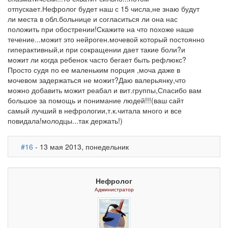
отпускает.Нефролог будет наш с 15 числа,не знаю будут
ли места в обл.больнице и согласиться ли она нас
положить при обострении!Скажите на что похоже наше
течение...можит это нейроген.мочевой который постоянно
гиперактивный,и при сокращении дает такие боли?и
можит ли когда ребенок часто бегает быть рефлюкс?
Просто судя по ее маленьким порция ,моча даже в
мочевом задержаться не можит?Даю валерьянку,что
можно добавить можит реабал и вит.группы,Спасибо вам
большое за помощь и понимание людей!!!(ваш сайт
самый лучший в нефрологии,т.к.читала много и все
повидала!молодцы...так держать!)
#16
- 13 мая 2013, понедельник
Нефролог
Администратор