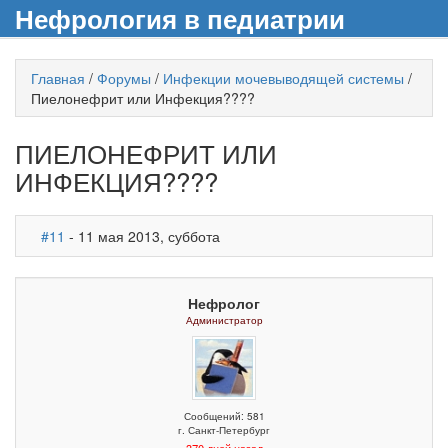
Нефрология в педиатрии
Главная
/
Форумы
/
Инфекции мочевыводящей системы
/
Пиелонефрит или Инфекция????
ПИЕЛОНЕФРИТ ИЛИ
ИНФЕКЦИЯ????
#11
- 11 мая 2013, суббота
Нефролог
Администратор
Сообщений: 581
г. Санкт-Петербург