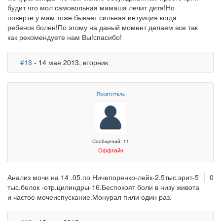
будит что мол самовольная мамаша лечит дитя!Но
поверте у мам тоже бывает сильная интуиция когда
ребенок болен!По этому на даный момент делаем все так
как рекомендуете нам Вы!спасибо!
#18
- 14 мая 2013, вторник
Посетитель
Сообщений: 11
Оффлайн
Анализ мочи на 14 .05.по Ничепоренко-лейк-2.5тыс.эрит-5
0
тыс.белок -отр.цилиндры-16.Беспокоят боли в низу живота
и частое мочеиспускание.Монурал пили один раз.