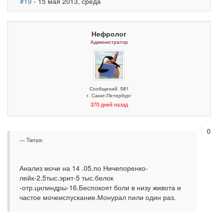
#19
- 15 мая 2013, среда
Нефролог
Администратор
Сообщений: 581
г. Санкт-Петербург
370 дней назад
0
Tanya:
Анализ мочи на 14 .05.по Ничепоренко-
лейк-2.5тыс.эрит-5 тыс.белок
-отр.цилиндры-16.Беспокоят боли в низу живота и
частое мочеиспускание.Монурал пили один раз.