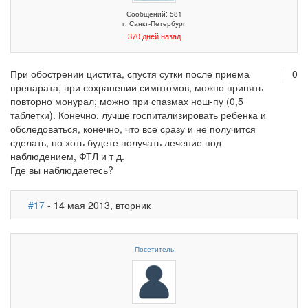
Сообщений: 581
г. Санкт-Петербург
370 дней назад
При обострении цистита, спустя сутки после приема
0
препарата, при сохранении симптомов, можно принять
повторно монурал; можно при спазмах нош-пу (0,5
таблетки). Конечно, лучше госпитализировать ребенка и
обследоваться, конечно, что все сразу и не получится
сделать, но хоть будете получать лечение под
наблюдением, ФТЛ и т д.
Где вы наблюдаетесь?
#17
- 14 мая 2013, вторник
Посетитель