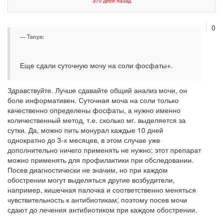
370 дней назад
0
Tanya:
Еще сдали суточную мочу на соли фосфаты+.
Здравствуйте. Лучше сдавайте общий анализ мочи, он
боле информативен. Суточная моча на соли только
качественно определены фосфаты, а нужно именно
количественный метод, т.е. сколько мг. выделяется за
сутки. Да, можно пить монурал каждые 10 дней
однократно до 3-х месяцев, в этом случае уже
дополнительно ничего применять не нужно; этот препарат
можно применять для профилактики при обследовании.
Посев диагностически не значим, но при каждом
обострении могут выделяться другие возбудители,
например, кишечная палочка и соответственно меняться
чувствительность к антибиотикам; поэтому посев мочи
сдают до лечения антибиотиком при каждом обострении.