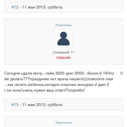
#12
- 11 мая 2013, суббота
Посетитель
Сообщений: 11
Оффлайн
Сегодня сдали мочу...лейк.3000.эрит.5000...белок-0.16Что
0
же делать???праздники нет врача нашего(((помогите нам
...как лечить ребенка,сегодня покупаю монурал и даю 2
г.на ночь!очень нужен ваш ответ!!!спасибо!
#13
- 11 мая 2013, суббота
Посетитель