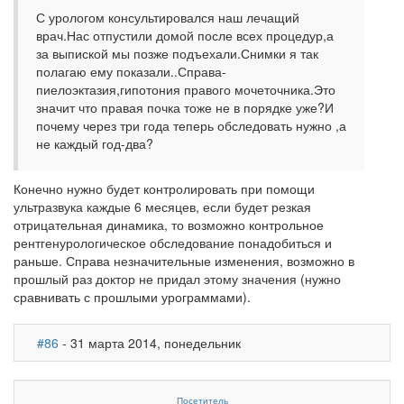
С урологом консультировался наш лечащий
врач.Нас отпустили домой после всех процедур,а
за выпиской мы позже подъехали.Снимки я так
полагаю ему показали..Справа-
пиелоэктазия,гипотония правого мочеточника.Это
значит что правая почка тоже не в порядке уже?И
почему через три года теперь обследовать нужно ,а
не каждый год-два?
Конечно нужно будет контролировать при помощи
ультразвука каждые 6 месяцев, если будет резкая
отрицательная динамика, то возможно контрольное
рентгенурологическое обследование понадобиться и
раньше. Справа незначительные изменения, возможно в
прошлый раз доктор не придал этому значения (нужно
сравнивать с прошлыми урограммами).
#86
- 31 марта 2014, понедельник
Посетитель