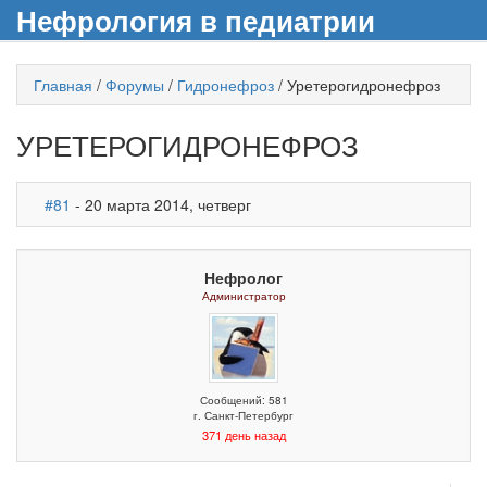
Нефрология в педиатрии
Главная
/
Форумы
/
Гидронефроз
/
Уретерогидронефроз
УРЕТЕРОГИДРОНЕФРОЗ
#81
- 20 марта 2014, четверг
Нефролог
Администратор
Сообщений: 581
г. Санкт-Петербург
371 день назад