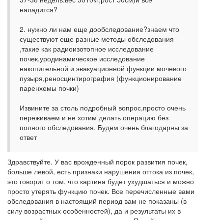
наладится?
2. нужно ли нам еще дообследование?знаем что
существуют еще разные методы обследования
,такие как радиоизотопное исследование
почек,уродинамическое исследование
накопительной и эвакуационной функции мочевого
пузыря,реносцинтирография (функционирование
паренхемы почки)
Извините за столь подробный вопрос,просто очень
переживаем и не хотим делать операцию без
полного обследования. Будем очень благодарны за
ответ
Здравствуйте. У вас врожденный порок развития почек,
больше левой, есть признаки нарушения оттока из почек,
это говорит о том, что картина будет ухудшаться и можно
просто утерять функцию почек. Все перечисленные вами
обследования в настоящий период вам не показаны (в
силу возрастных особенностей), да и результаты их в