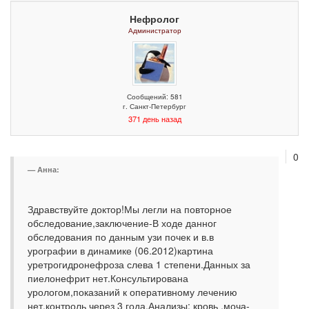
Нефролог
Администратор
Сообщений: 581
г. Санкт-Петербург
371 день назад
0
Анна:
Здравствуйте доктор!Мы легли на повторное
обследование,заключение-В ходе данног
обследования по данным узи почек и в.в
урографии в динамике (06.2012)картина
уретрогидронефроза слева 1 степени.Данных за
пиелонефрит нет.Консультирована
урологом,показаний к оперативному лечению
нет,контроль через 3 года.Анализы: кровь ,моча-