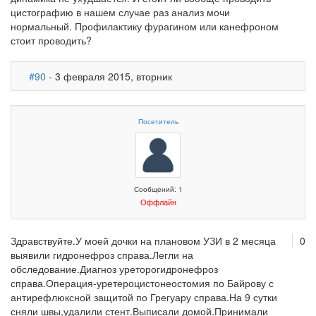
цистографию в нашем случае раз анализ мочи
нормальный. Профилактику фурагином или канефроном
стоит проводить?
#90
- 3 февраля 2015, вторник
Посетитель
Сообщений: 1
Оффлайн
Здравствуйте.У моей дочки на плановом УЗИ в 2 месяца
0
выявили гидронефроз справа.Легли на
обследование.Диагноз уреторогидронефроз
справа.Операция-уретероцистонеостомия по Байрову с
антирефлюксной защитой по Грегуару справа.На 9 сутки
сняли швы,удалили стент.Выписали домой.Принимали