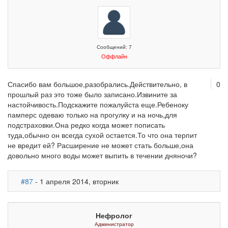
Сообщений: 7
Оффлайн
Спасибо вам большое,разобрались.Действительно, в
0
прошлый раз это тоже было записано.Извините за
настойчивость.Подскажите пожалуйста еще.Ребеноку
памперс одеваю только на прогулку и на ночь,для
подстраховки.Она редко когда может пописать
туда,обычно он всегда сухой остается.То что она терпит
не вредит ей? Расширение не может стать больше,она
довольно много воды может выпить в течении дняночи?
#87
- 1 апреля 2014, вторник
Нефролог
Администратор