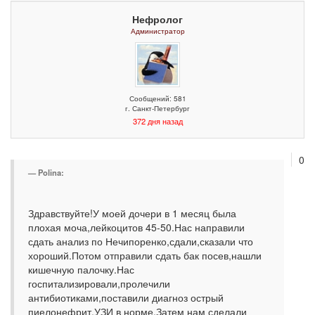
Нефролог
Администратор
Сообщений: 581
г. Санкт-Петербург
372 дня назад
0
Polina:
Здравствуйте!У моей дочери в 1 месяц была
плохая моча,лейкоцитов 45-50.Нас направили
сдать анализ по Нечипоренко,сдали,сказали что
хороший.Потом отправили сдать бак посев,нашли
кишечную палочку.Нас
госпитализировали,пролечили
антибиотиками,поставили диагноз острый
пиелонефрит.УЗИ в норме.Затем нам сделали