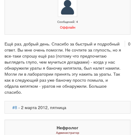
Сообщений: 4
Оффлайн
Ещё раз, добрый день. Спасибо за быстрый и подробный
0
ответ. Вы мне очень помогли. Не сочтите за глупость, но я
все-таки спрошу ещё раз (потому что предпочитаю
выглядеть глупо, чем мучиться догадками) - когда у нас
обнаружили ураты я баночку кипятила, был налет накипи.
Могли ли в лаборатории принять эту накипь за ураты. Так
как в следующий раз уже баночку просто помыла, и
обдала кипятком - уратов не обнаружили. Большое
спасибо.
#8
- 2 марта 2012, пятница
Нефролог
Администратор