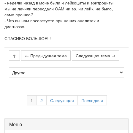
- неделю назад в моче были и лейкоциты и эритроциты.
мы не лечили пересдали ОАМ ни эр. ни лейк. не было,
само прошло?
- Что вы нам посоветуете при наших анализах и
диагнозах.
СПАСИБО БОЛЬШОЕ!!!
↑
← Предыдущая тема
Следующая тема →
1
2
Следующая
Последняя
Меню