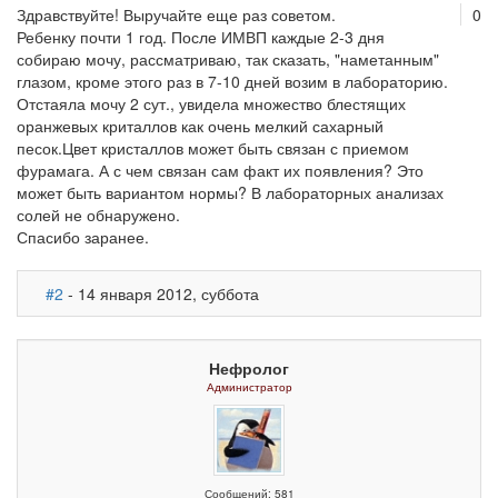
Здравствуйте! Выручайте еще раз советом.
0
Ребенку почти 1 год. После ИМВП каждые 2-3 дня
собираю мочу, рассматриваю, так сказать, "наметанным"
глазом, кроме этого раз в 7-10 дней возим в лабораторию.
Отстаяла мочу 2 сут., увидела множество блестящих
оранжевых криталлов как очень мелкий сахарный
песок.Цвет кристаллов может быть связан с приемом
фурамага. А с чем связан сам факт их появления? Это
может быть вариантом нормы? В лабораторных анализах
солей не обнаружено.
Спасибо заранее.
#2
- 14 января 2012, суббота
Нефролог
Администратор
Сообщений: 581