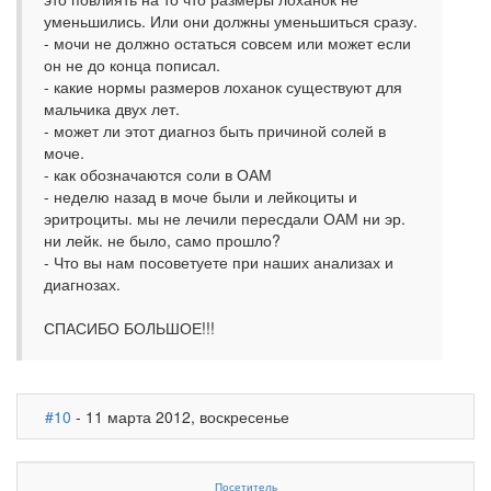
уменьшились. Или они должны уменьшиться сразу.
- мочи не должно остаться совсем или может если
он не до конца пописал.
- какие нормы размеров лоханок существуют для
мальчика двух лет.
- может ли этот диагноз быть причиной солей в
моче.
- как обозначаются соли в ОАМ
- неделю назад в моче были и лейкоциты и
эритроциты. мы не лечили пересдали ОАМ ни эр.
ни лейк. не было, само прошло?
- Что вы нам посоветуете при наших анализах и
диагнозах.
СПАСИБО БОЛЬШОЕ!!!
#10
- 11 марта 2012, воскресенье
Посетитель