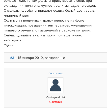
больше 1025, то там должны присутсвовать соли; при
охлаждении мочи она мутнеет, соли выпадают в осадок.
Оксалаты, фосфаты придают осадку белый цвет, ураты -
кирпичный цвет.
Соли могут появляться транзиторно, т.е на фоне
интоксикации, повышения температуры, уменьшения
питьевого режима, от изменений в рационе питания.
Сейчас сдавайте анализы мочи по-чаще, нужно
наблюдать.
Удачи.
#3
- 15 января 2012, воскресенье
Посетитель
Сообщений: 16
Оффлайн