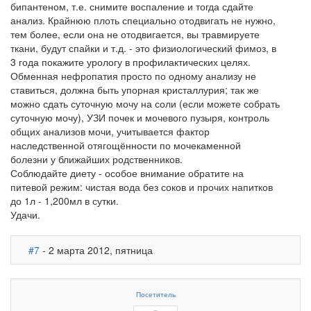
бипантеном, т.е. снимите воспаление и тогда сдайте
анализ. Крайнюю плоть специально отодвигать не нужно,
тем более, если она не отодвигается, вы травмируете
ткани, будут спайки и т.д. - это физиологический фимоз, в
3 года покажите урологу в профилактических целях.
Обменная нефропатия просто по одному анализу не
ставиться, должна быть упорная кристаллурия; так же
можно сдать суточную мочу на соли (если можете собрать
суточную мочу), УЗИ почек и мочевого пузыря, контроль
общих анализов мочи, учитывается фактор
наследственной отягощённости по мочекаменной
болезни у ближайших родственников.
Соблюдайте диету - особое внимание обратите на
питевой режим: чистая вода без соков и прочих напитков
до 1л - 1,200мл в сутки.
Удачи.
#7
- 2 марта 2012, пятница
Посетитель