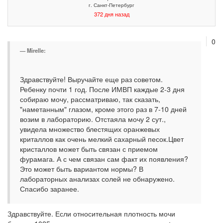
г. Санкт-Петербург
372 дня назад
0
Mirelle:
Здравствуйте! Выручайте еще раз советом.
Ребенку почти 1 год. После ИМВП каждые 2-3 дня
собираю мочу, рассматриваю, так сказать,
"наметанным" глазом, кроме этого раз в 7-10 дней
возим в лабораторию. Отстаяла мочу 2 сут.,
увидела множество блестящих оранжевых
криталлов как очень мелкий сахарный песок.Цвет
кристаллов может быть связан с приемом
фурамага. А с чем связан сам факт их появления?
Это может быть вариантом нормы? В
лабораторных анализах солей не обнаружено.
Спасибо заранее.
Здравствуйте. Если относительная плотность мочи