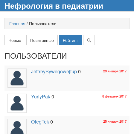
Нефрология в педиатрии
Главная
/
Пользователи
Новые
Позитивные
Рейтинг
ПОЛЬЗОВАТЕЛИ
JeffreySyweqowejfup
0
29 января 2017
YuriyPak
0
8 февраля 2017
OlegTek
0
25 января 2017