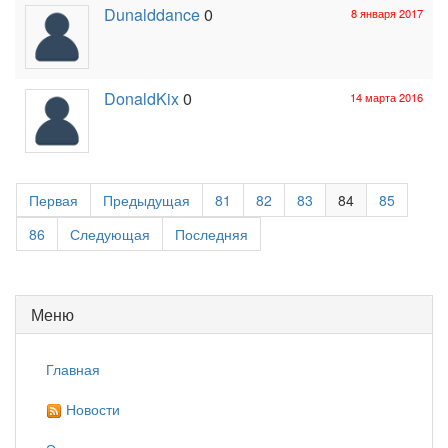
Dunalddance
0
8 января 2017
DonaldKix
0
14 марта 2016
Первая
Предыдущая
81
82
83
84
85
86
Следующая
Последняя
Меню
Главная
Новости