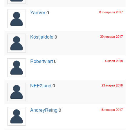
YanVer
0
8 февраля 2017
KostjaIdofe
0
30 января 2017
Robertviart
0
4 июля 2018
NEF2tund
0
23 марта 2018
AndreyReing
0
18 января 2017