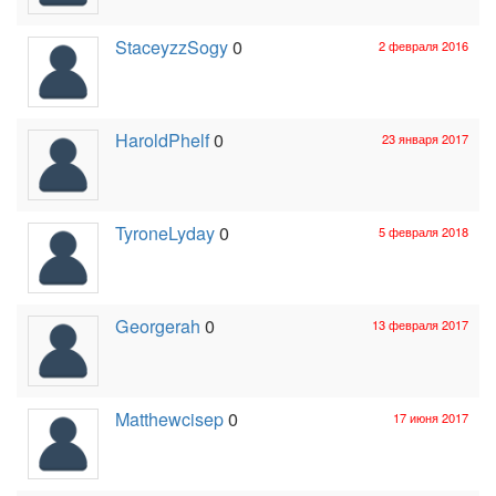
StaceyzzSogy
0
2 февраля 2016
HaroldPhelf
0
23 января 2017
TyroneLyday
0
5 февраля 2018
Georgerah
0
13 февраля 2017
Matthewcisep
0
17 июня 2017