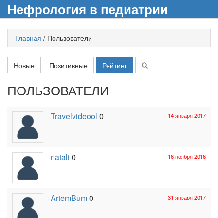
Нефрология в педиатрии
Главная
/
Пользователи
Новые
Позитивные
Рейтинг
ПОЛЬЗОВАТЕЛИ
Travelvideool
0
14 января 2017
natali
0
16 ноября 2016
ArtemBum
0
31 января 2017