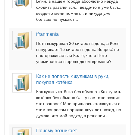
Блин, в нашем городе абсолютно некуда
сходить развлечься... везде-то я уже был...
везде-то меня помнят... и никуда уже
больше не пускают...
ifranmania
Петя выкуривал 20 сигарет в день, а Коля
выкуривает 15 сигарет в день. Вопрос: не
настораживает ли Колю, что о Пете
упоминается в прошедшем времени?
Как не попасть к жуликам в руки,
покупая котёнка
Как купить котёнка без обмана «Как купить
котёнка без обмана?» – у вас тоже возник
этот вопрос? Мне пришлось столкнуться с
этим вопросом порядка двух лет назад, но
думаю, что мой подход в решении ...
Почему возникает