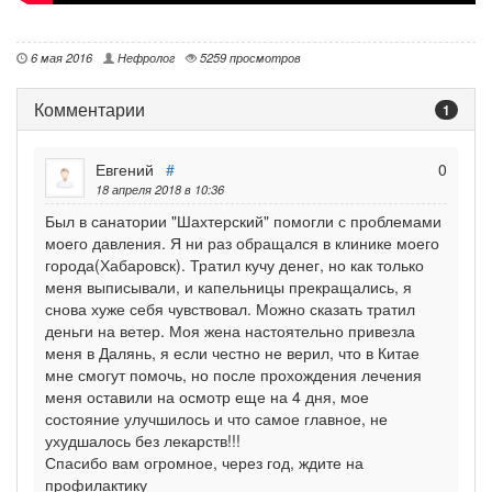
6 мая 2016
Нефролог
5259 просмотров
Комментарии
1
Евгений
#
0
18 апреля 2018 в 10:36
Был в санатории "Шахтерский" помогли с проблемами
моего давления. Я ни раз обращался в клинике моего
города(Хабаровск). Тратил кучу денег, но как только
меня выписывали, и капельницы прекращались, я
снова хуже себя чувствовал. Можно сказать тратил
деньги на ветер. Моя жена настоятельно привезла
меня в Далянь, я если честно не верил, что в Китае
мне смогут помочь, но после прохождения лечения
меня оставили на осмотр еще на 4 дня, мое
состояние улучшилось и что самое главное, не
ухудшалось без лекарств!!!
Спасибо вам огромное, через год, ждите на
профилактику