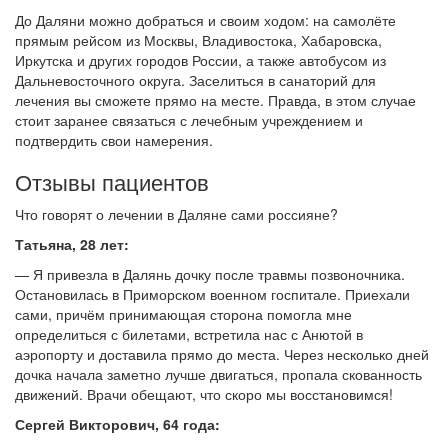
До Даляни можно добраться и своим ходом: на самолёте
прямым рейсом из Москвы, Владивостока, Хабаровска,
Иркутска и других городов России, а также автобусом из
Дальневосточного округа. Заселиться в санаторий для
лечения вы сможете прямо на месте. Правда, в этом случае
стоит заранее связаться с лечебным учреждением и
подтвердить свои намерения.
Отзывы пациентов
Что говорят о лечении в Даляне сами россияне?
Татьяна, 28 лет:
— Я привезла в Далянь дочку после травмы позвоночника.
Остановилась в Приморском военном госпитале. Приехали
сами, причём принимающая сторона помогла мне
определиться с билетами, встретила нас с Анютой в
аэропорту и доставила прямо до места. Через несколько дней
дочка начала заметно лучше двигаться, пропала скованность
движений. Врачи обещают, что скоро мы восстановимся!
Сергей Викторович, 64 года: