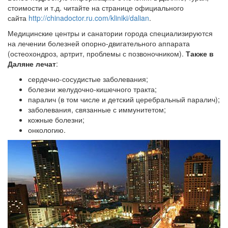
стоимости и т.д. читайте на странице официального
сайта
http://chinadoctor.ru.com/kliniki/dalian
.
Медицинские центры и санатории города специализируются
на лечении болезней опорно-двигательного аппарата
(остеохондроз, артрит, проблемы с позвоночником).
Также в
Даляне лечат
:
сердечно-сосудистые заболевания;
болезни желудочно-кишечного тракта;
паралич (в том числе и детский церебральный паралич);
заболевания, связанные с иммунитетом;
кожные болезни;
онкологию.