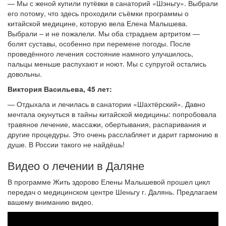
— Мы с женой купили путёвки в санаторий «Шэньгу». Выбрали
его потому, что здесь проходили съёмки программы о
китайской медицине, которую вела Елена Малышева.
Выбрали – и не пожалели. Мы оба страдаем артритом —
болят суставы, особенно при перемене погоды. После
проведённого лечения состояние намного улучшилось,
пальцы меньше распухают и ноют. Мы с супругой остались
довольны.
Виктория Васильева, 45 лет:
— Отдыхала и лечилась в санатории «Шахтёрский». Давно
мечтала окунуться в тайны китайской медицины: попробовала
травяное лечение, массажи, обертывания, распаривания и
другие процедуры. Это очень расслабляет и дарит гармонию в
душе. В России такого не найдёшь!
Видео о лечении в Даляне
В программе Жить здорово Елены Малышевой прошел цикл
передач о медицинском центре Шеньгу г. Далянь. Предлагаем
вашему вниманию видео.