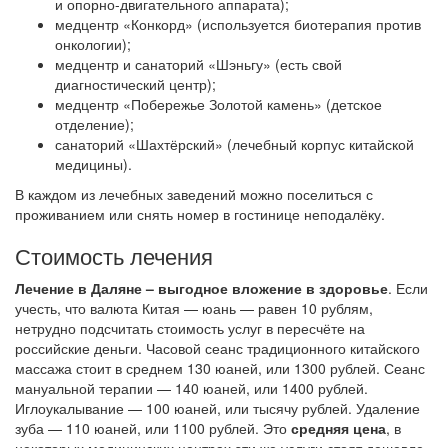
и опорно-двигательного аппарата);
медцентр «Конкорд» (используется биотерапия против
онкологии);
медцентр и санаторий «Шэньгу» (есть свой
диагностический центр);
медцентр «Побережье Золотой камень» (детское
отделение);
санаторий «Шахтёрский» (лечебный корпус китайской
медицины).
В каждом из лечебных заведений можно поселиться с
проживанием или снять номер в гостинице неподалёку.
Стоимость лечения
Лечение в Даляне – выгодное вложение в здоровье
. Если
учесть, что валюта Китая — юань — равен 10 рублям,
нетрудно подсчитать стоимость услуг в пересчёте на
российские деньги. Часовой сеанс традиционного китайского
массажа стоит в среднем 130 юаней, или 1300 рублей. Сеанс
мануальной терапии — 140 юаней, или 1400 рублей.
Иглоукалывание — 100 юаней, или тысячу рублей. Удаление
зуба — 110 юаней, или 1100 рублей. Это
средняя цена
, в